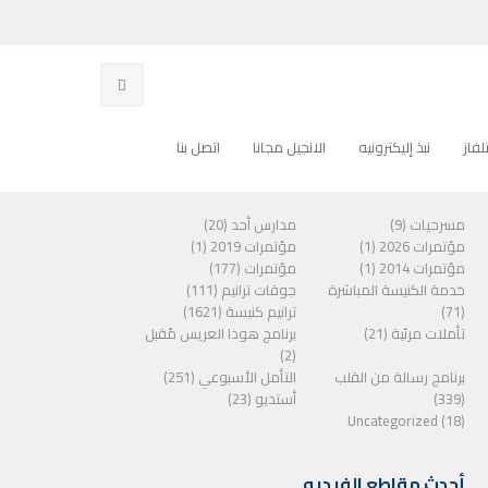
فاز
نبذ إليكترونيه
الانجيل مجانا
اتصل بنا
الفئات
مسرحيات (9)
مدارس أحد (20)
مؤتمرات 2026 (1)
مؤتمرات 2019 (1)
مؤتمرات 2014 (1)
مؤتمرات (177)
خدمة الكنيسة المباشرة
جوقات ترانيم (111)
(71)
ترانيم كنيسة (1621)
تأملات مرئية (21)
برنامج هوذا العريس مًقبل
(2)
برنامج رسالة من القلب
التأمل الأسبوعي (251)
(339)
أستديو (23)
Uncategorized (18)
أحدث مقاطع الفيديو