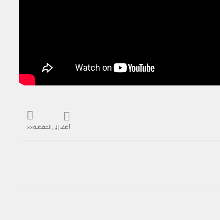
أضف إلى المفضلة
33