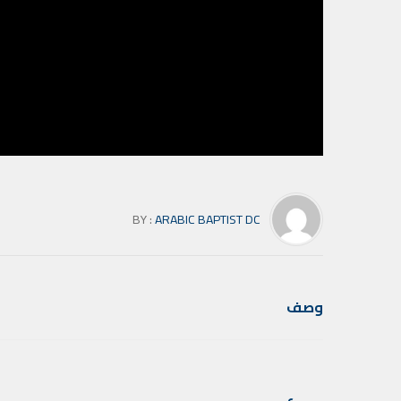
BY :
ARABIC BAPTIST DC
وصف