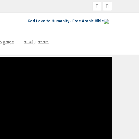
الصفحة الرئيسية
برنامج رسالة من القلب
MFH #1076 القس ناشد غالي- تأثير الإنجيل للأفراد
MFH #1076 القس ناشد غالي- تأثير الإنجيل للأفراد
الصفحة الرئيسية
مواقع ذو
يوليو 4, 2021
1791
لا توجد تعليقات