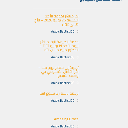
بث مباشر لخدمة الأحد
الكنسية 26 يوليو 2026 – الأخ
هنري عون
Arabic Baptist DC
خدمة الكنيسة البث مباشر
ليوم الأحد ١٩ يوليو ٢٠٢٦ –
الدكتور حليم حسب الله
Arabic Baptist DC
ترنيمة لي مقام بهيج سنا –
أقرأ التأمل الأسبوعي في
وصف الفيديو
Arabic Baptist DC
ترنيمة باسم ربنا يسوع اتينا
Arabic Baptist DC
Amazing Grace
Arabic Baptist DC