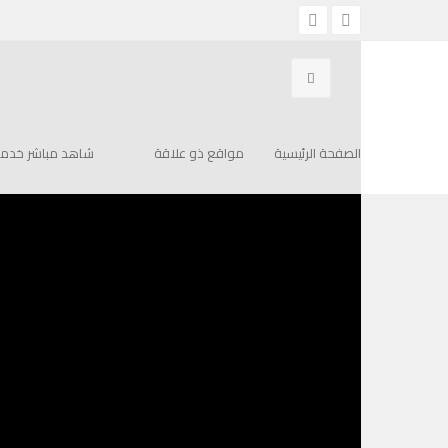
الصفحة الرئيسية
برنامج رسالة من القلب
MFH #1107 – القس نيل زيدان لماذا أختارني اللة؟
MFH #1107 – القس نيل زيدان لماذا أختارني اللة؟
فبراير 13, 2022
الصفحة الرئيسية
1257
مواقع ذو علاقة
لا توجد تعليقات
شاهد مباشر خدمة