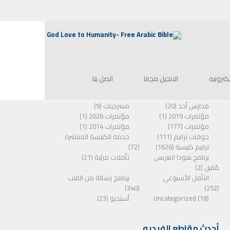
الفئات
يكترونيه
الانجيل مجانا
اتصل بنا
مدارس أحد (20)
مسرحيات (9)
مؤتمرات 2019 (1)
مؤتمرات 2026 (1)
مؤتمرات (177)
مؤتمرات 2014 (1)
جوقات ترانيم (111)
خدمة الكنيسة المباشرة
ترانيم كنيسة (1626)
(72)
برنامج هوذا العريس
تأملات مرئية (21)
مًقبل (2)
التأمل الأسبوعي
برنامج رسالة من القلب
(340)
(252)
Uncategorized (18)
أستديو (23)
أحدث مقاطع الفيديو