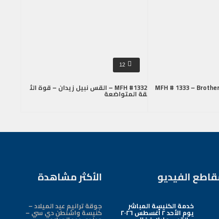
12
MFH # 1333 – Brother
MFH #1332 – القس نبيل زيدان – قوة الث
قة المتواضعة
قاطع الفيديو
الأكثر مشاهدة
خدمة الكنيسة المباشر
جوقة ترانيم عيد الميلاد –
يوم الأحد ٢ أغسطس ٢٠٢٦
كنيسة واشنطن دي سي –