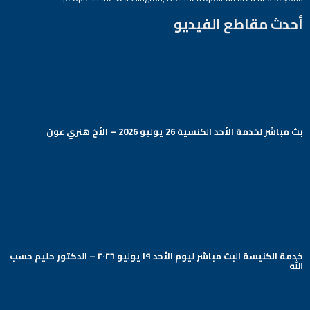
أحدث مقاطع الفيديو
بث مباشر لخدمة الأحد الكنسية 26 يوليو 2026 – الأخ هنري عون
Arabic Baptist DC
خدمة الكنيسة البث مباشر ليوم الأحد ١٩ يوليو ٢٠٢٦ – الدكتور حليم حسب
الله
Arabic Baptist DC