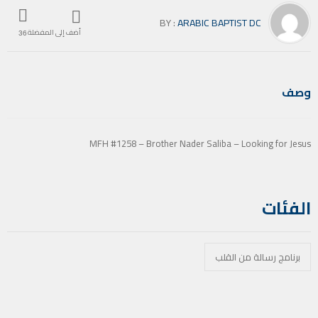
BY :
ARABIC BAPTIST DC
أضف إلى المفضلة
36
وصف
MFH #1258 – Brother Nader Saliba – Looking for Jesus
الفئات
برنامج رسالة من القلب