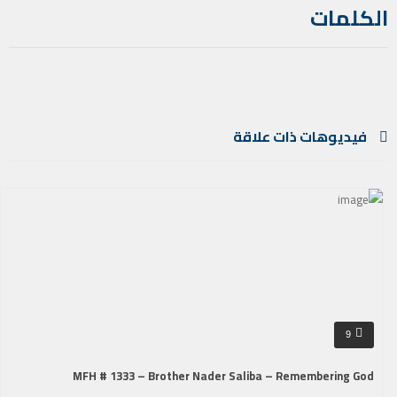
الكلمات
فيديوهات ذات علاقة
9
MFH # 1333 – Brother Nader Saliba – Remembering God