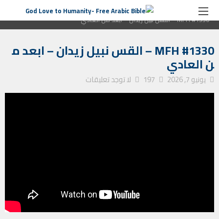
الصفحة الرئيسية
برنامج رسالة من القلب
MFH #1330 – القس نبيل زيدان – ابعد من العادي
MFH #1330 – القس نبيل زيدان – ابعد م
ن العادي
يونيو 7, 2026
197
لا توجد تعليقات