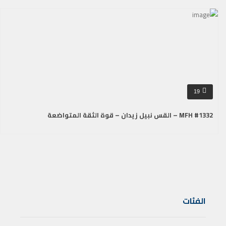
19
MFH #1332 – القس نبيل زيدان – قوة الثقة المتواضعة
الفئات