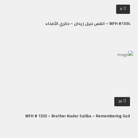
8
MFH #1334 – القس نبيل زيدان – ذكري الأمناء
16
MFH # 1333 – Brother Nader Saliba – Remembering God