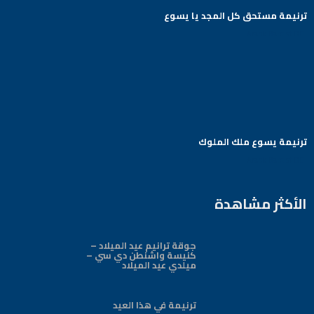
ترنيمة مستحق كل المجد يا يسوع
Arabic Baptist DC
ترنيمة يسوع ملك الملوك
Arabic Baptist DC
الأكثر مشاهدة
جوقة ترانيم عيد الميلاد –
كنيسة واشنطن دي سي –
ميلدي عيد الميلاد
ترنيمة في هذا العيد