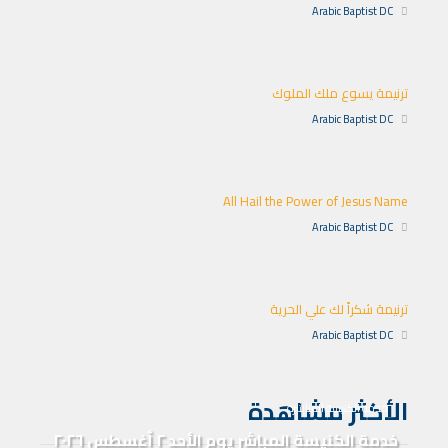
Arabic Baptist DC
ترنيمة يسوع ملك الملوك
Arabic Baptist DC
All Hail the Power of Jesus Name
Arabic Baptist DC
ترنيمة شكراً لك علي الحرية
Arabic Baptist DC
الأكثر مشاهدة
خدمة الكنيسة المباشرة
خدمة الكنيسة المباشر يوم الأحد ٢ أغسطس ٢٠٢٦