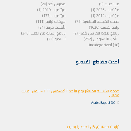
مسرحيات (9)
مدارس أحد (20)
مؤتمرات 2026 (1)
مؤتمرات 2019 (1)
مؤتمرات 2014 (1)
مؤتمرات (177)
خدمة الكنيسة المباشرة (72)
جوقات ترانيم (111)
ترانيم كنيسة (1626)
تأملات مرئية (21)
برنامج هوذا العريس مًقبل (2)
برنامج رسالة من القلب (340)
التأمل الأسبوعي (252)
أستديو (23)
Uncategorized (18)
أحدث مقاطع الفيديو
خدمة الكنيسة المباشر يوم الأحد ٢ أغسطس ٢٠٢٦ – القس مايك
فغالي
Arabic Baptist DC
ترنيمة مستحق كل المجد يا يسوع