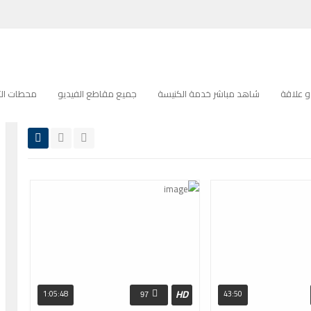
لكنيسة المباشرة
صفحة 4الوسم:
خدمة الكنيسة المباشرة
 علاقة
شاهد مباشر خدمة الكنيسة
جميع مقاطع الفيديو
محطات التل
HD
1:05:48
43:50
97