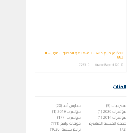
الدكتور حليم حسب اللة-ما هو المطلوب مني – #
882
7753
Arabic Baptist DC
الفئات
مسرحيات (9)
مدارس أحد (20)
مؤتمرات 2026 (1)
مؤتمرات 2019 (1)
مؤتمرات 2014 (1)
مؤتمرات (177)
خدمة الكنيسة المباشرة
جوقات ترانيم (111)
(72)
ترانيم كنيسة (1626)