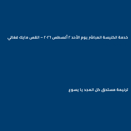
خدمة الكنيسة المباشر يوم الأحد ٢ أغسطس ٢٠٢٦ – القس مايك فغالي
Arabic Baptist DC
ترنيمة مستحق كل المجد يا يسوع
Arabic Baptist DC