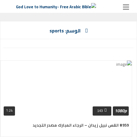
الوسم:
sports
الصفحة الرئيسية
الوسم:
sports
1080p
1:24
143
#959 القس نبيل زيدان – الرجاء المبارك مصدر التجديد