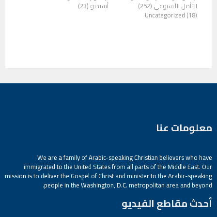
التأمل الأسبوعي (252)
أستديو (23)
Uncategorized (18)
معلومات عنا
We are a family of Arabic-speaking Christian believers who have
immigrated to the United States from all parts of the Middle East. Our
mission is to deliver the Gospel of Christ and minister to the Arabic-speaking
people in the Washington, D.C. metropolitan area and beyond.
أحدث مقاطع الفيديو