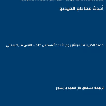
أحدث مقاطع الفيديو
خدمة الكنيسة المباشر يوم الأحد ٢ أغسطس ٢٠٢٦ – القس مايك فغالي
Arabic Baptist DC
ترنيمة مستحق كل المجد يا يسوع
Arabic Baptist DC