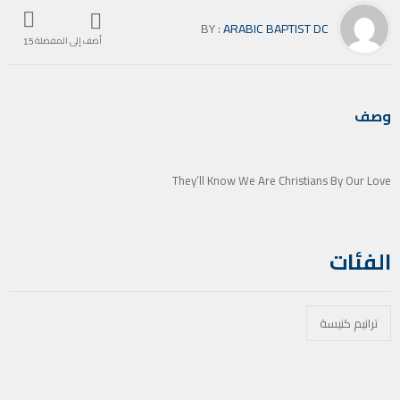
BY :
ARABIC BAPTIST DC
أضف إلى المفضلة
15
وصف
They’ll Know We Are Christians By Our Love
الفئات
ترانيم كنيسة