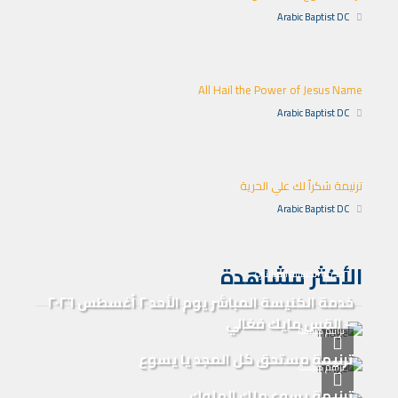
Arabic Baptist DC
All Hail the Power of Jesus Name
Arabic Baptist DC
ترنيمة شكراً لك علي الحرية
Arabic Baptist DC
الأكثر مشاهدة
خدمة الكنيسة المباشرة
خدمة الكنيسة المباشر يوم الأحد ٢ أغسطس ٢٠٢٦
– القس مايك فغالي
ترانيم كنيسة
ترنيمة مستحق كل المجد يا يسوع
ترانيم كنيسة
ترنيمة يسوع ملك الملوك