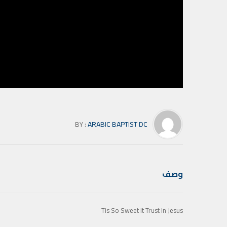
BY :
ARABIC BAPTIST DC
وصف
Tis So Sweet it Trust in Jesus