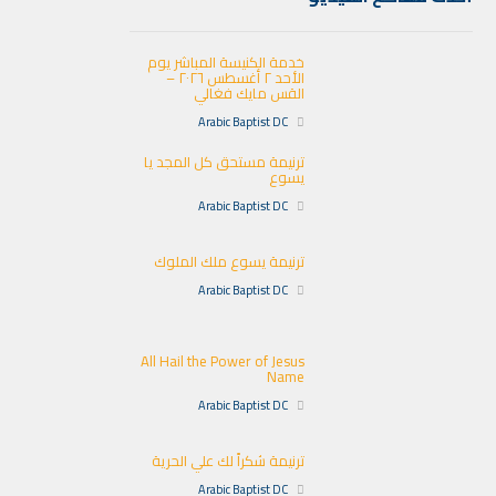
خدمة الكنيسة المباشر يوم
الأحد ٢ أغسطس ٢٠٢٦ –
القس مايك فغالي
Arabic Baptist DC
ترنيمة مستحق كل المجد يا
يسوع
Arabic Baptist DC
ترنيمة يسوع ملك الملوك
Arabic Baptist DC
All Hail the Power of Jesus
Name
Arabic Baptist DC
ترنيمة شكراً لك علي الحرية
Arabic Baptist DC