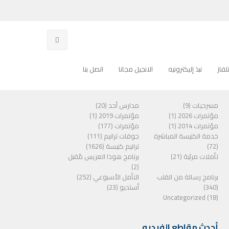
فاز
نبذ إليكترونيه
الانجيل مجانا
اتصل بنا
الفئات
مسرحيات (9)
مدارس أحد (20)
مؤتمرات 2026 (1)
مؤتمرات 2019 (1)
مؤتمرات 2014 (1)
مؤتمرات (177)
خدمة الكنيسة المباشرة
جوقات ترانيم (111)
(72)
ترانيم كنيسة (1626)
تأملات مرئية (21)
برنامج هوذا العريس مًقبل
(2)
برنامج رسالة من القلب
التأمل الأسبوعي (252)
(340)
أستديو (23)
Uncategorized (18)
أحدث مقاطع الفيديو