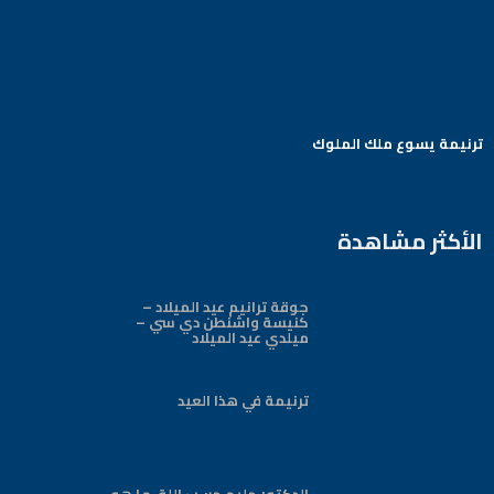
ترنيمة يسوع ملك الملوك
Arabic Baptist DC
الأكثر مشاهدة
جوقة ترانيم عيد الميلاد –
كنيسة واشنطن دي سي –
ميلدي عيد الميلاد
ترنيمة في هذا العيد
الدكتور حليم حسب اللة-ما هو