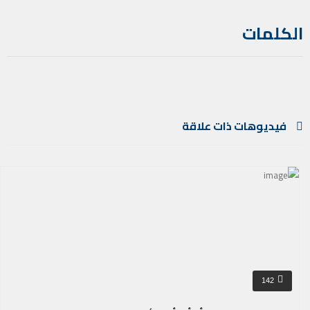
الكلمات
فيديوهات ذات علاقة
142