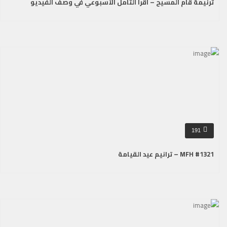
ترنيمة قام المسيح – أقرأ التأمل الأسبوعي في وصف الفيديو
191
MFH #1321 – ترانيم عيد القيامة