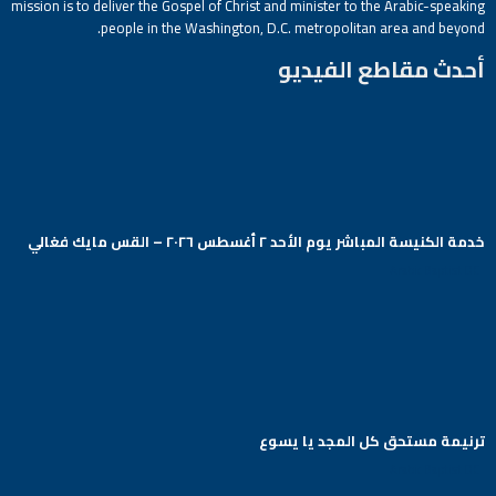
mission is to deliver the Gospel of Christ and minister to the Arabic-speaking
people in the Washington, D.C. metropolitan area and beyond.
أحدث مقاطع الفيديو
خدمة الكنيسة المباشر يوم الأحد ٢ أغسطس ٢٠٢٦ – القس مايك فغالي
Arabic Baptist DC
ترنيمة مستحق كل المجد يا يسوع
Arabic Baptist DC