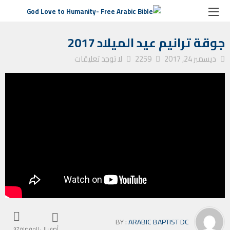
الصفحة الرئيسية
جوقات ترانيم
جوقة ترانيم عيد الميلاد 2017
جوقة ترانيم عيد الميلاد 2017
ديسمبر 24, 2017
2259
لا توجد تعليقات
BY :
ARABIC BAPTIST DC
أضف إلى المفضلة
37