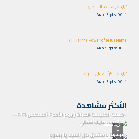
ترنيمة يسوع ملك الملوك
Arabic Baptist DC
All Hail the Power of Jesus Name
Arabic Baptist DC
ترنيمة شكراً لك علي الحرية
Arabic Baptist DC
الأكثر مشاهدة
خدمة الكنيسة المباشرة
خدمة الكنيسة المباشر يوم الأحد ٢ أغسطس ٢٠٢٦
– القس مايك فغالي
ترانيم كنيسة
ترنيمة مستحق كل المجد يا يسوع
ترانيم كنيسة