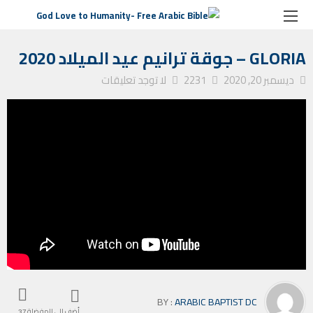
الصفحة الرئيسية
جوقات ترانيم
Gloria – جوقة ترانيم عيد الميلاد 2020
GLORIA – جوقة ترانيم عيد الميلاد 2020
ديسمبر 20, 2020
2231
لا توجد تعليقات
BY :
ARABIC BAPTIST DC
أضف إلى المفضلة
37