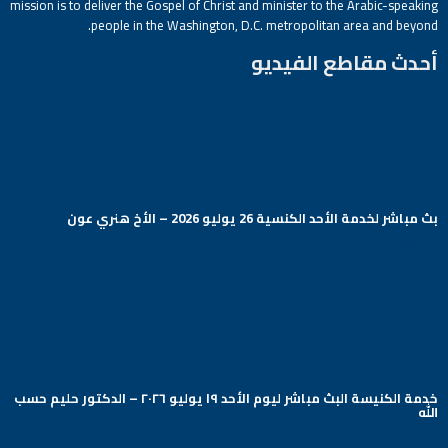
mission is to deliver the Gospel of Christ and minister to the Arabic-speaking
people in the Washington, D.C. metropolitan area and beyond.
أحدث مقاطع الفيديو
بث مباشر لخدمة الأحد الكنسية 26 يوليو 2026 – الأخ هنري عون
Arabic Baptist DC
خدمة الكنيسة البث مباشر ليوم الأحد ١٩ يوليو ٢٠٢٦ – الدكتور حليم حسب
الله
Arabic Baptist DC