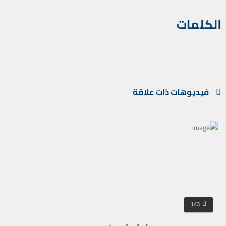
الكلمات
فيديوهات ذات علاقة
143