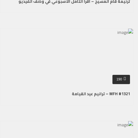
ترنيمة قام المسيح – أقرأ التأمل الأسبوعي في وصف الفيديو
190
MFH #1321 – ترانيم عيد القيامة