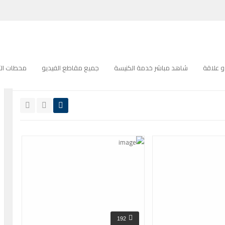
ترانيم كنيسة
 علاقة
شاهد مباشر خدمة الكنيسة
جميع مقاطع الفيديو
محطات التل
جميع
عالية الدقة
192