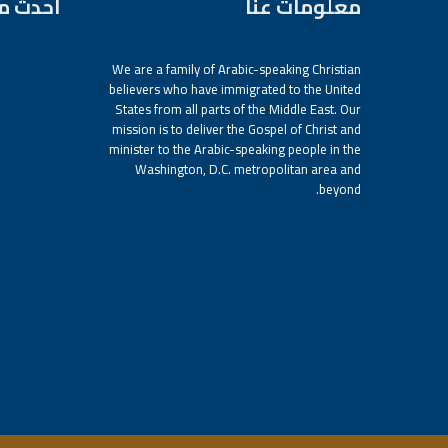
معلومات عنا
أحدث م
We are a family of Arabic-speaking Christian
believers who have immigrated to the United
States from all parts of the Middle East. Our
mission is to deliver the Gospel of Christ and
minister to the Arabic-speaking people in the
Washington, D.C. metropolitan area and
beyond.