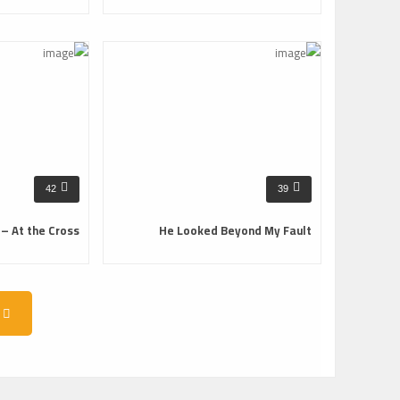
42
39
He Looked Beyond My Fault
At the Cross – ترنيمة في الصليب