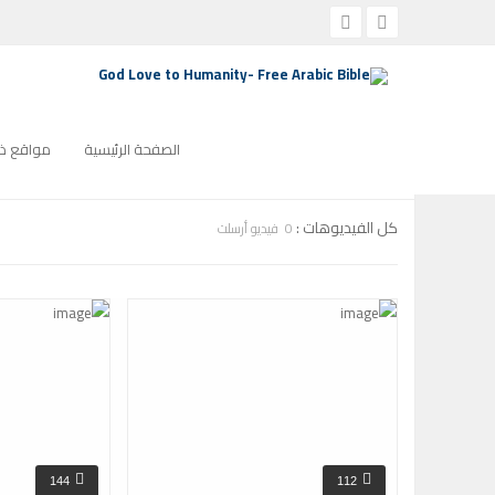
الصفحة الرئيسية
ترانيم كنيسة
التصنيف:
ترانيم كنيسة
صفحة 7التصنيف:
الصفحة الرئيسية
مواقع ذو
كل الفيديوهات :
0 فيديو أرسلت
144
112