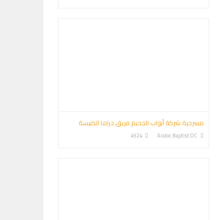
مسرحية شركة أبواب الجحيم فريق دراما الكنيسة
4924
Arabic Baptist DC