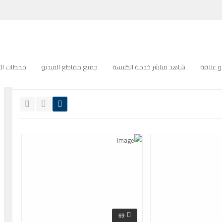
ترانيم كنيسة
 علاقة
شاهد مباشر خدمة الكنيسة
جميع مقاطع الفيديو
محطات التل
جميع
عالية الدقة
69