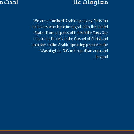
معلومات عنا
أحدث م
We are a family of Arabic-speaking Christian
believers who have immigrated to the United
States from all parts of the Middle East. Our
mission is to deliver the Gospel of Christ and
minister to the Arabic-speaking people in the
Washington, D.C. metropolitan area and
beyond.