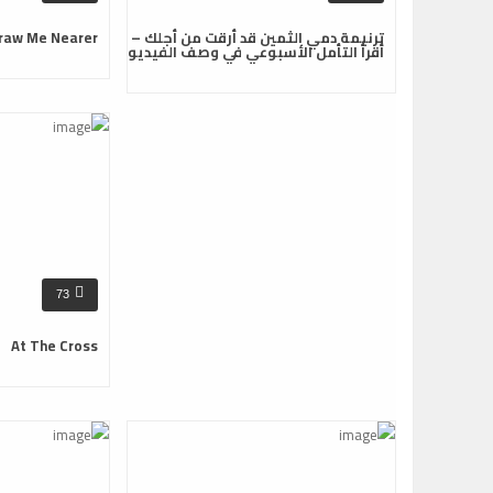
ترنيمة دمي الثمين قد أرقت من أجلك –
raw Me Nearer
أقرأ التأمل الأسبوعي في وصف الفيديو
73
At The Cross