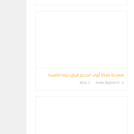
مسرحية شركة أبواب الجحيم فريق دراما الكنيسة
4924
Arabic Baptist DC