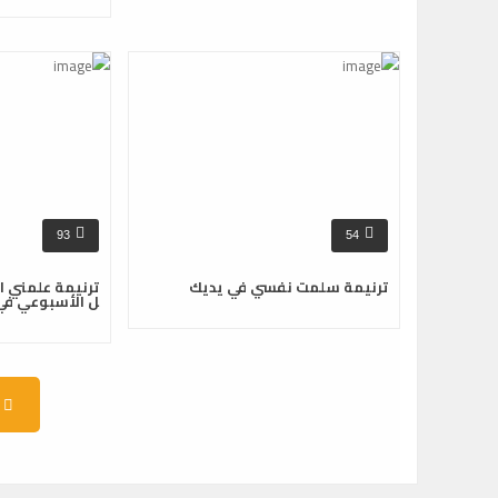
93
54
ترنيمة سلمت نفسي في يديك
ترنيمة علمني ان
ل الأسبوعي في