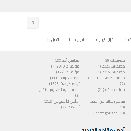
فاز
نبذ إليكترونيه
الانجيل مجانا
اتصل بنا
الفئات
مسرحيات (9)
مدارس أحد (20)
مؤتمرات 2026 (1)
مؤتمرات 2019 (1)
مؤتمرات 2014 (1)
مؤتمرات (177)
خدمة الكنيسة المباشرة
جوقات ترانيم (111)
(72)
ترانيم كنيسة (1626)
تأملات مرئية (21)
برنامج هوذا العريس مًقبل
(2)
برنامج رسالة من القلب
التأمل الأسبوعي (252)
(340)
أستديو (23)
Uncategorized (18)
أحدث مقاطع الفيديو