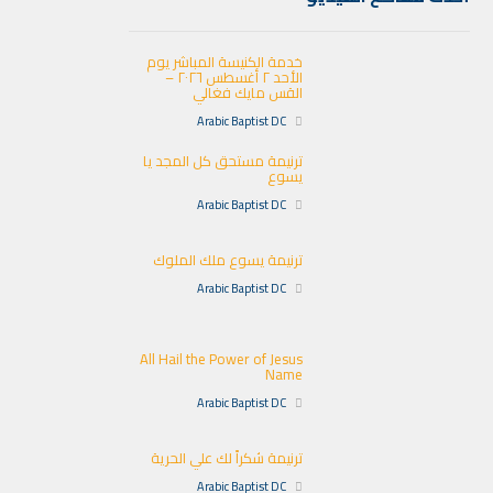
خدمة الكنيسة المباشر يوم
الأحد ٢ أغسطس ٢٠٢٦ –
القس مايك فغالي
Arabic Baptist DC
ترنيمة مستحق كل المجد يا
يسوع
Arabic Baptist DC
ترنيمة يسوع ملك الملوك
Arabic Baptist DC
All Hail the Power of Jesus
Name
Arabic Baptist DC
ترنيمة شكراً لك علي الحرية
Arabic Baptist DC