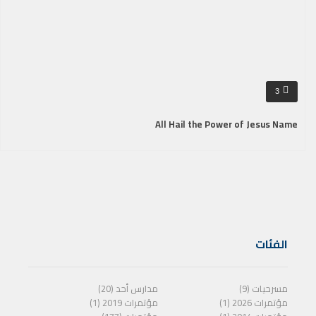
3
All Hail the Power of Jesus Name
الفئات
مسرحيات (9)
مدارس أحد (20)
مؤتمرات 2026 (1)
مؤتمرات 2019 (1)