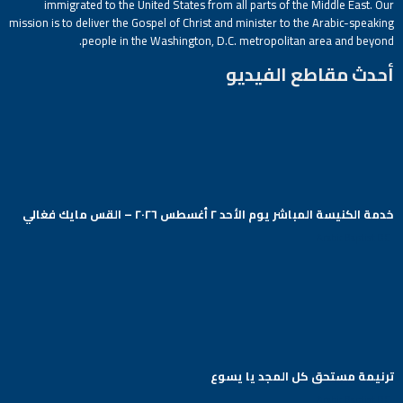
immigrated to the United States from all parts of the Middle East. Our
mission is to deliver the Gospel of Christ and minister to the Arabic-speaking
people in the Washington, D.C. metropolitan area and beyond.
أحدث مقاطع الفيديو
خدمة الكنيسة المباشر يوم الأحد ٢ أغسطس ٢٠٢٦ – القس مايك فغالي
Arabic Baptist DC
ترنيمة مستحق كل المجد يا يسوع
Arabic Baptist DC