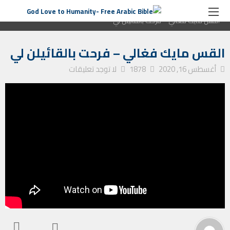
الصفحة الرئيسية
ترانيم كنيسة
القس مايك فغالي – فرحت بالقائيلن لي
القس مايك فغالي – فرحت بالقائيلن لي
أغسطس 16, 2020
1878
لا توجد تعليقات