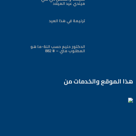
ميلدي عيد الميلاد
ترنيمة في هذا العيد
الدكتور حليم حسب اللة-ما هو
المطلوب مني – # 882
هذا الموقع والخدمات من