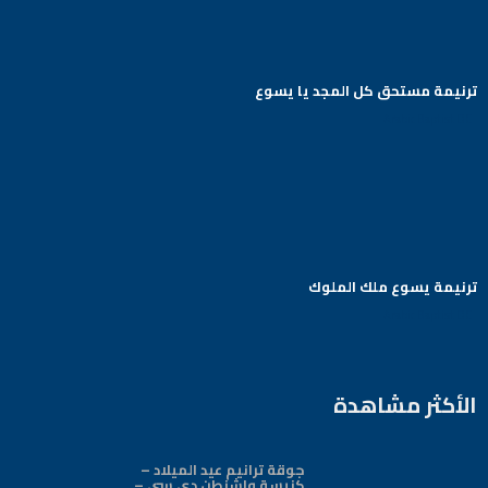
ترنيمة مستحق كل المجد يا يسوع
Arabic Baptist DC
ترنيمة يسوع ملك الملوك
Arabic Baptist DC
الأكثر مشاهدة
جوقة ترانيم عيد الميلاد –
كنيسة واشنطن دي سي –