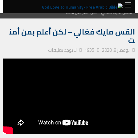
الصفحة الرئيسية
ترانيم كنيسة
القس مايك فغالي – لكن أعلم بمن أمنت
القس مايك فغالي – لكن أعلم بمن أمن
ت
نوفمبر 8, 2020
1935
لا توجد تعليقات