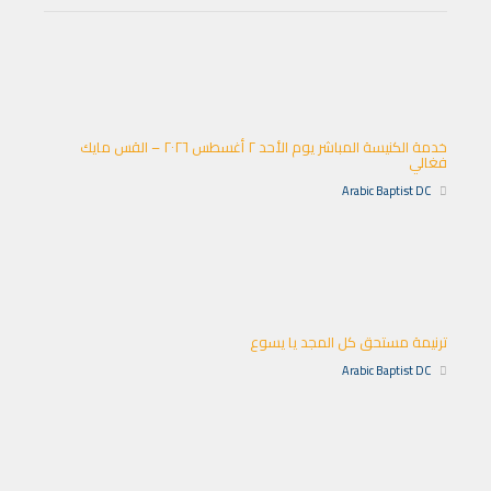
خدمة الكنيسة المباشر يوم الأحد ٢ أغسطس ٢٠٢٦ – القس مايك
فغالي
Arabic Baptist DC
ترنيمة مستحق كل المجد يا يسوع
Arabic Baptist DC