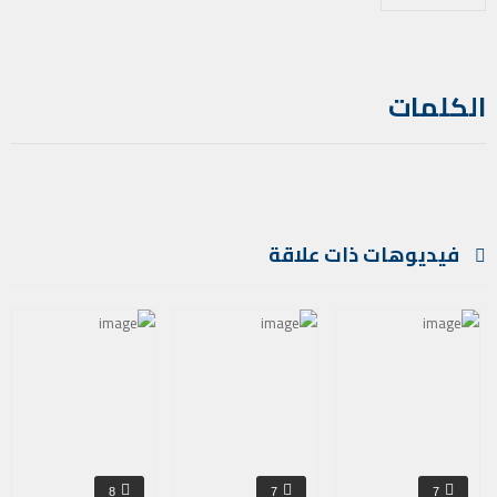
الكلمات
فيديوهات ذات علاقة
8
7
7