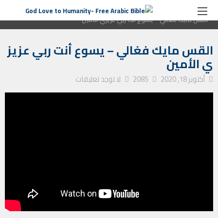
الصفحة الرئيسية
ترانيم كنيسة
القس مايك فغالي – يسوع أنت ربي عزيزي الأمين
القس مايك فغالي – يسوع أنت ربي عزيز
ي الأمين
أكتوبر 18, 2020
2085
لا توجد تعليقات