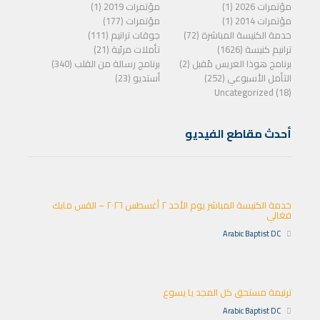
مؤتمرات 2026 (1)
مؤتمرات 2019 (1)
مؤتمرات 2014 (1)
مؤتمرات (177)
خدمة الكنيسة المباشرة (72)
جوقات ترانيم (111)
ترانيم كنيسة (1626)
تأملات مرئية (21)
برنامج هوذا العريس مًقبل (2)
برنامج رسالة من القلب (340)
التأمل الأسبوعي (252)
أستديو (23)
Uncategorized (18)
أحدث مقاطع الفيديو
خدمة الكنيسة المباشر يوم الأحد ٢ أغسطس ٢٠٢٦ – القس مايك
فغالي
Arabic Baptist DC
ترنيمة مستحق كل المجد يا يسوع
Arabic Baptist DC