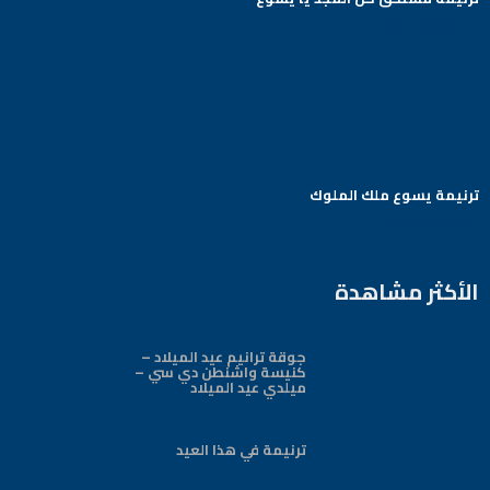
Arabic Baptist DC
ترنيمة يسوع ملك الملوك
Arabic Baptist DC
الأكثر مشاهدة
جوقة ترانيم عيد الميلاد –
كنيسة واشنطن دي سي –
ميلدي عيد الميلاد
ترنيمة في هذا العيد