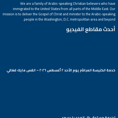
We are a family of Arabic-speaking Christian believers who have
immigrated to the United States from all parts of the Middle East. Our
mission is to deliver the Gospel of Christ and minister to the Arabic-speaking
people in the Washington, D.C. metropolitan area and beyond.
أحدث مقاطع الفيديو
خدمة الكنيسة المباشر يوم الأحد ٢ أغسطس ٢٠٢٦ – القس مايك فغالي
Arabic Baptist DC
ترنيمة مستحق كل المجد يا يسوع