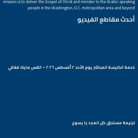
mission is to deliver the Gospel of Christ and minister to the Arabic-speaking
people in the Washington, D.C. metropolitan area and beyond.
أحدث مقاطع الفيديو
خدمة الكنيسة المباشر يوم الأحد ٢ أغسطس ٢٠٢٦ – القس مايك فغالي
Arabic Baptist DC
ترنيمة مستحق كل المجد يا يسوع
Arabic Baptist DC