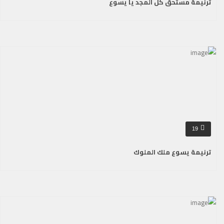
ترنيمة مستحق كل المجد يا يسوع
19
ترنيمة يسوع ملك الملوك