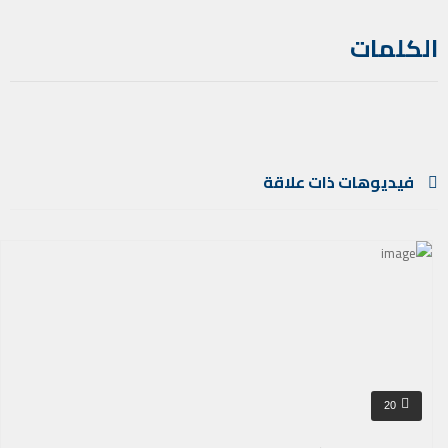
الكلمات
فيديوهات ذات علاقة
20