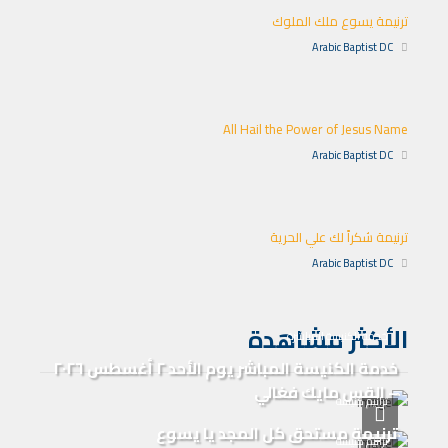
ترنيمة يسوع ملك الملوك
Arabic Baptist DC
All Hail the Power of Jesus Name
Arabic Baptist DC
ترنيمة شكراً لك علي الحرية
Arabic Baptist DC
الأكثر مشاهدة
خدمة الكنيسة المباشرة
خدمة الكنيسة المباشر يوم الأحد ٢ أغسطس ٢٠٢٦
– القس مايك فغالي
ترانيم كنيسة
ترنيمة مستحق كل المجد يا يسوع
ترانيم كنيسة