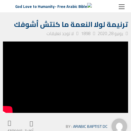
الصفحة الرئيسية
ترانيم كنيسة
ترنيمة لولا النعمة ما كنتش أشوفك
ترنيمة لولا النعمة ما كنتش أشوفك
يونيو 28, 2020
1898
لا توجد تعليقات
BY :
ARABIC BAPTIST DC
أضف إلى المفضلة
43