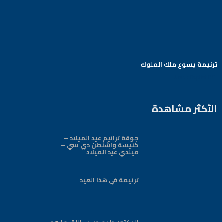
ترنيمة يسوع ملك الملوك
Arabic Baptist DC
الأكثر مشاهدة
جوقة ترانيم عيد الميلاد –
كنيسة واشنطن دي سي –
ميلدي عيد الميلاد
ترنيمة في هذا العيد
الدكتور حليم حسب اللة-ما هو