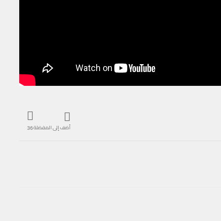
أضف إلى المفضلة
36