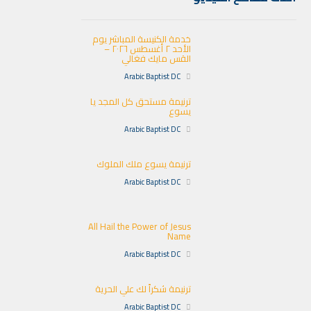
خدمة الكنيسة المباشر يوم
الأحد ٢ أغسطس ٢٠٢٦ –
القس مايك فغالي
Arabic Baptist DC
ترنيمة مستحق كل المجد يا
يسوع
Arabic Baptist DC
ترنيمة يسوع ملك الملوك
Arabic Baptist DC
All Hail the Power of Jesus
Name
Arabic Baptist DC
ترنيمة شكراً لك علي الحرية
Arabic Baptist DC