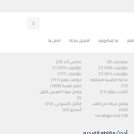
فاز
نبذ إليكترونيه
الانجيل مجانا
اتصل بنا
الفئات
مسرحيات (9)
مدارس أحد (20)
مؤتمرات 2026 (1)
مؤتمرات 2019 (1)
مؤتمرات 2014 (1)
مؤتمرات (177)
خدمة الكنيسة المباشرة
جوقات ترانيم (111)
(72)
ترانيم كنيسة (1626)
تأملات مرئية (21)
برنامج هوذا العريس مًقبل
(2)
برنامج رسالة من القلب
التأمل الأسبوعي (252)
(340)
أستديو (23)
Uncategorized (18)
أحدث مقاطع الفيديو