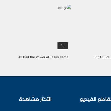
4
لك الملوك
All Hail the Power of Jesus Name
قاطع الفيديو
الأكثر مشاهدة