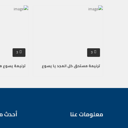
3
3
ترنيمة مستحق كل المجد يا يسوع
ترنيمة يسوع م
معلومات عنا
أحدث م