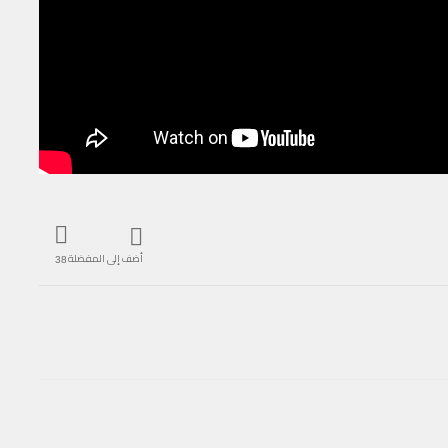
أضف إلى المفضلة
38