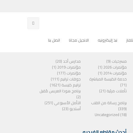
فاز
نبذ إليكترونيه
الانجيل مجانا
اتصل بنا
الفئات
مسرحيات (9)
مدارس أحد (20)
مؤتمرات 2026 (1)
مؤتمرات 2019 (1)
مؤتمرات 2014 (1)
مؤتمرات (177)
خدمة الكنيسة المباشرة
جوقات ترانيم (111)
(71)
ترانيم كنيسة (1621)
تأملات مرئية (21)
برنامج هوذا العريس مًقبل
(2)
برنامج رسالة من القلب
التأمل الأسبوعي (251)
(339)
أستديو (23)
Uncategorized (18)
أحدث مقاطع الفيديو