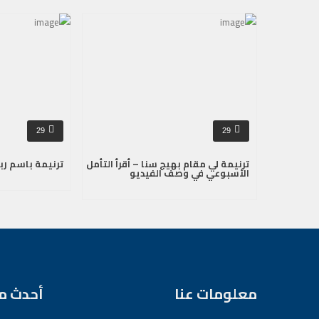
29
29
ترنيمة لي مقام بهيج سنا – أقرأ التأمل
ترنيمة باسم ربن
الأسبوعي في وصف الفيديو
معلومات عنا
أحدث م