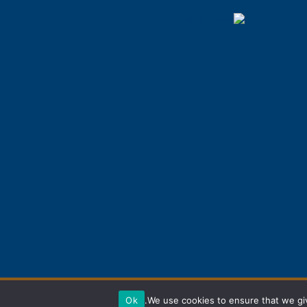
Ok
We use cookies to ensure that we giv