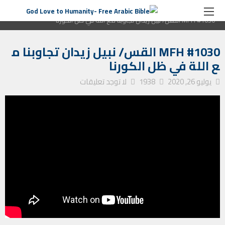
الصفحة الرئيسية
برنامج رسالة من القلب
MFH #1030 القس/ نبيل زيدان تجاوبنا مع اللة في ظل الكورنا
MFH #1030 القس/ نبيل زيدان تجاوبنا م
ع اللة في ظل الكورنا
يوليو 26, 2020
1938
لا توجد تعليقات