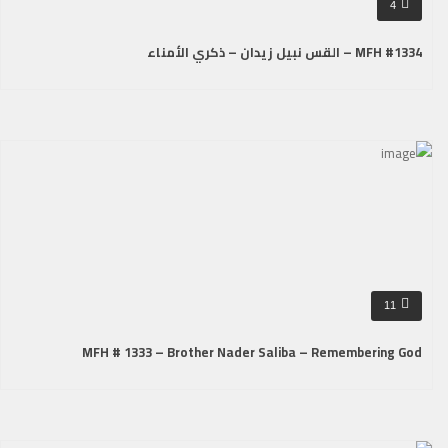
4
MFH #1334 – القس نبيل زيدان – ذكري الأمناء
11
MFH # 1333 – Brother Nader Saliba – Remembering God