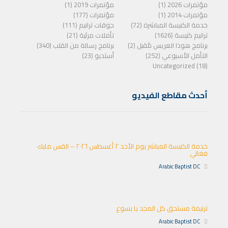
مؤتمرات 2026 (1)
مؤتمرات 2019 (1)
مؤتمرات 2014 (1)
مؤتمرات (177)
خدمة الكنيسة المباشرة (72)
جوقات ترانيم (111)
ترانيم كنيسة (1626)
تأملات مرئية (21)
برنامج هوذا العريس مًقبل (2)
برنامج رسالة من القلب (340)
التأمل الأسبوعي (252)
أستديو (23)
Uncategorized (18)
أحدث مقاطع الفيديو
خدمة الكنيسة المباشر يوم الأحد ٢ أغسطس ٢٠٢٦ – القس مايك
فغالي
Arabic Baptist DC
ترنيمة مستحق كل المجد يا يسوع
Arabic Baptist DC