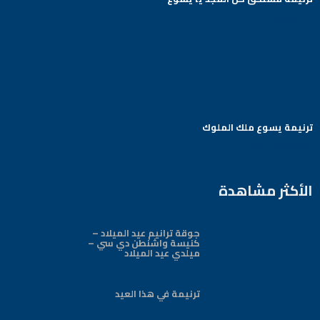
Arabic Baptist DC
ترنيمة يسوع ملك الملوك
Arabic Baptist DC
الأكثر مشاهدة
جوقة ترانيم عيد الميلاد –
كنيسة واشنطن دي سي –
ميلدي عيد الميلاد
ترنيمة في هذا العيد