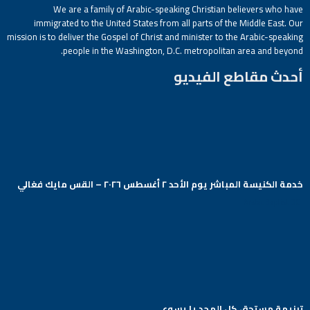
We are a family of Arabic-speaking Christian believers who have
immigrated to the United States from all parts of the Middle East. Our
mission is to deliver the Gospel of Christ and minister to the Arabic-speaking
people in the Washington, D.C. metropolitan area and beyond.
أحدث مقاطع الفيديو
خدمة الكنيسة المباشر يوم الأحد ٢ أغسطس ٢٠٢٦ – القس مايك فغالي
Arabic Baptist DC
ترنيمة مستحق كل المجد يا يسوع