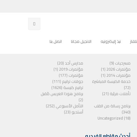
فاز
نبذ إليكترونيه
الانجيل مجانا
اتصل بنا
الفئات
مسرحيات (9)
مدارس أحد (20)
مؤتمرات 2026 (1)
مؤتمرات 2019 (1)
مؤتمرات 2014 (1)
مؤتمرات (177)
خدمة الكنيسة المباشرة
جوقات ترانيم (111)
(72)
ترانيم كنيسة (1626)
تأملات مرئية (21)
برنامج هوذا العريس مًقبل
(2)
برنامج رسالة من القلب
التأمل الأسبوعي (252)
(340)
أستديو (23)
Uncategorized (18)
أحدث مقاطع الفيديو