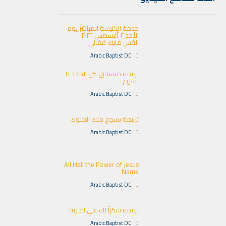
خدمة الكنيسة المباشر يوم
الأحد ٢ أغسطس ٢٠٢٦ –
القس مايك فغالي
Arabic Baptist DC
ترنيمة مستحق كل المجد يا
يسوع
Arabic Baptist DC
ترنيمة يسوع ملك الملوك
Arabic Baptist DC
All Hail the Power of Jesus
Name
Arabic Baptist DC
ترنيمة شكراً لك علي الحرية
Arabic Baptist DC