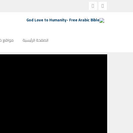
الصفحة الرئيسية
برنامج رسالة من القلب
MFH 1008 القس/ نبيل زيدان – يسوع القادر أن يعزي
MFH 1008 القس/ نبيل زيدان – يسوع القادر أن يعزي
الصفحة الرئيسية
مواقع ذو
مارس 8, 2020
1992
لا توجد تعليقات