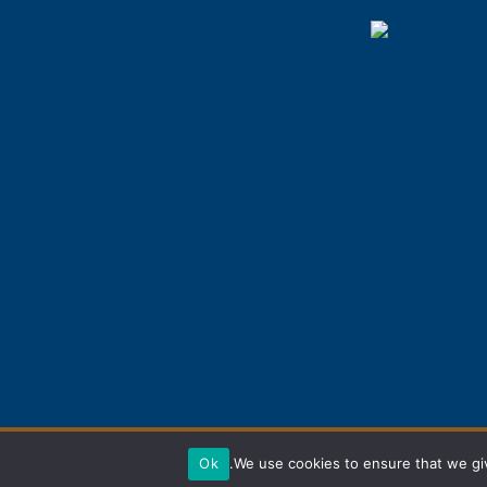
Ok
We use cookies to ensure that we giv