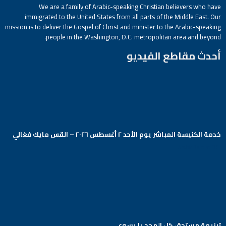
We are a family of Arabic-speaking Christian believers who have
immigrated to the United States from all parts of the Middle East. Our
mission is to deliver the Gospel of Christ and minister to the Arabic-speaking
people in the Washington, D.C. metropolitan area and beyond.
أحدث مقاطع الفيديو
خدمة الكنيسة المباشر يوم الأحد ٢ أغسطس ٢٠٢٦ – القس مايك فغالي
Arabic Baptist DC
ترنيمة مستحق كل المجد يا يسوع