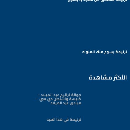
Arabic Baptist DC
ترنيمة يسوع ملك الملوك
Arabic Baptist DC
الأكثر مشاهدة
جوقة ترانيم عيد الميلاد –
كنيسة واشنطن دي سي –
ميلدي عيد الميلاد
ترنيمة في هذا العيد