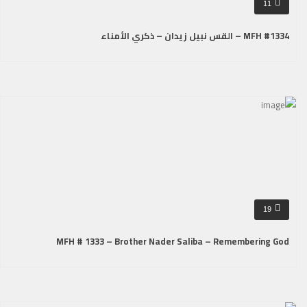
11
MFH #1334 – القس نبيل زيدان – ذكري الأمناء
19
MFH # 1333 – Brother Nader Saliba – Remembering God