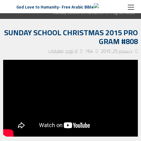
الصفحة الرئيسية
برنامج رسالة من القلب
Sunday School Christmas 2015 Program #808
SUNDAY SCHOOL CHRISTMAS 2015 PRO
GRAM #808
ديسمبر 25, 2015
764
لا توجد تعليقات