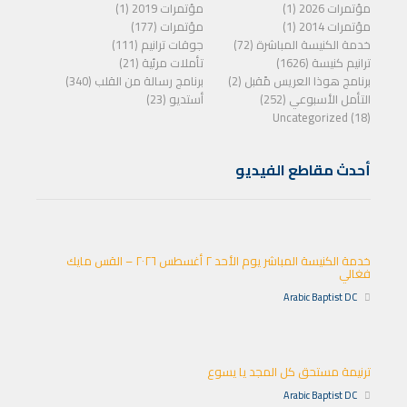
مؤتمرات 2026 (1)
مؤتمرات 2019 (1)
مؤتمرات 2014 (1)
مؤتمرات (177)
خدمة الكنيسة المباشرة (72)
جوقات ترانيم (111)
ترانيم كنيسة (1626)
تأملات مرئية (21)
برنامج هوذا العريس مًقبل (2)
برنامج رسالة من القلب (340)
التأمل الأسبوعي (252)
أستديو (23)
Uncategorized (18)
أحدث مقاطع الفيديو
خدمة الكنيسة المباشر يوم الأحد ٢ أغسطس ٢٠٢٦ – القس مايك
فغالي
Arabic Baptist DC
ترنيمة مستحق كل المجد يا يسوع
Arabic Baptist DC