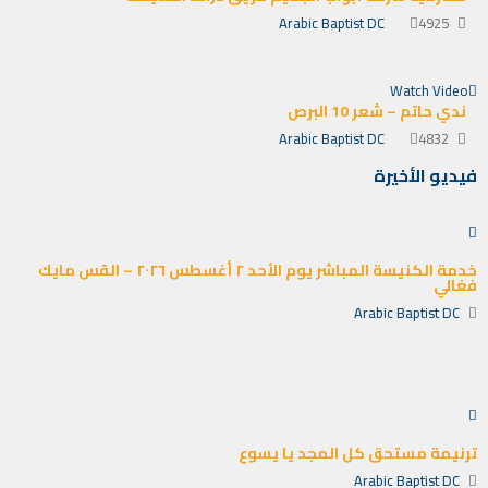
Arabic Baptist DC
4925
Watch Video
ندي حاتم – شعر 10 البرص
Arabic Baptist DC
4832
فيديو الأخيرة
خدمة الكنيسة المباشر يوم الأحد ٢ أغسطس ٢٠٢٦ – القس مايك
فغالي
Arabic Baptist DC
ترنيمة مستحق كل المجد يا يسوع
Arabic Baptist DC