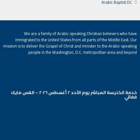
Arabic Baptist DC
معلومات عنا
We are a family of Arabic-speaking Christian believers who have
immigrated to the United States from all parts of the Middle East. Our
mission is to deliver the Gospel of Christ and minister to the Arabic-speaking
people in the Washington, D.C. metropolitan area and beyond.
أحدث مقاطع الفيديو
خدمة الكنيسة المباشر يوم الأحد ٢ أغسطس ٢٠٢٦ – القس مايك
فغالي
Arabic Baptist DC