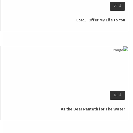
22
Lord, I Offer My Life to You
18
As the Deer Panteth for The Water