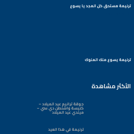
ترنيمة مستحق كل المجد يا يسوع
Arabic Baptist DC
ترنيمة يسوع ملك الملوك
Arabic Baptist DC
الأكثر مشاهدة
جوقة ترانيم عيد الميلاد –
كنيسة واشنطن دي سي –
ميلدي عيد الميلاد
ترنيمة في هذا العيد