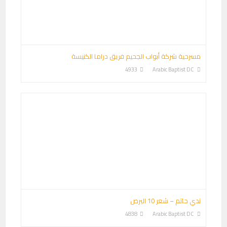
مسرحية شركة أبواب الجحيم فريق دراما الكنيسة
4933
Arabic Baptist DC
ندي حاتم – شعر 10 البرص
4838
Arabic Baptist DC