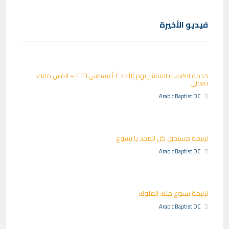
فيديو الأخيرة
خدمة الكنيسة المباشر يوم الأحد ٢ أغسطس ٢٠٢٦ – القس مايك
فغالي
Arabic Baptist DC
ترنيمة مستحق كل المجد يا يسوع
Arabic Baptist DC
ترنيمة يسوع ملك الملوك
Arabic Baptist DC