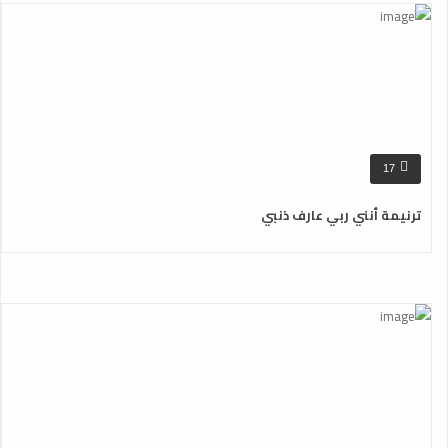
17
ترنيمة أنني ربي عارف ذنبي