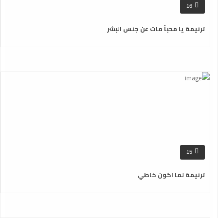
16
ترنيمة يا محباً مات عن جنس البشر
15
ترنيمة لما اكون خاطي