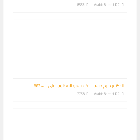
8556
Arabic Baptist DC
الدكتور حليم حسب اللة-ما هو المطلوب مني – # 882
7758
Arabic Baptist DC