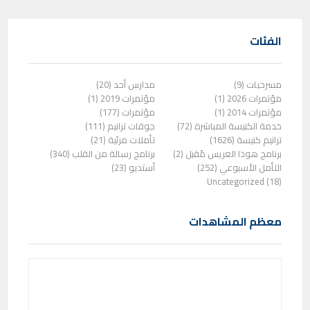
الفئات
مسرحيات (9)
مدارس أحد (20)
مؤتمرات 2026 (1)
مؤتمرات 2019 (1)
مؤتمرات 2014 (1)
مؤتمرات (177)
خدمة الكنيسة المباشرة (72)
جوقات ترانيم (111)
ترانيم كنيسة (1626)
تأملات مرئية (21)
برنامج هوذا العريس مًقبل (2)
برنامج رسالة من القلب (340)
التأمل الأسبوعي (252)
أستديو (23)
Uncategorized (18)
معظم المشاهدات