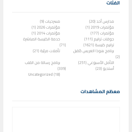
الفئات
مدارس أحد (20)
مسرحيات (9)
مؤتمرات 2019 (1)
مؤتمرات 2026 (1)
مؤتمرات (177)
مؤتمرات 2014 (1)
جوقات ترانيم (111)
خدمة الكنيسة المباشرة
ترانيم كنيسة (1621)
(71)
برنامج هوذا العريس مًقبل
تأملات مرئية (21)
(2)
التأمل الأسبوعي (251)
برنامج رسالة من القلب
أستديو (23)
(339)
Uncategorized (18)
معظم المشاهدات