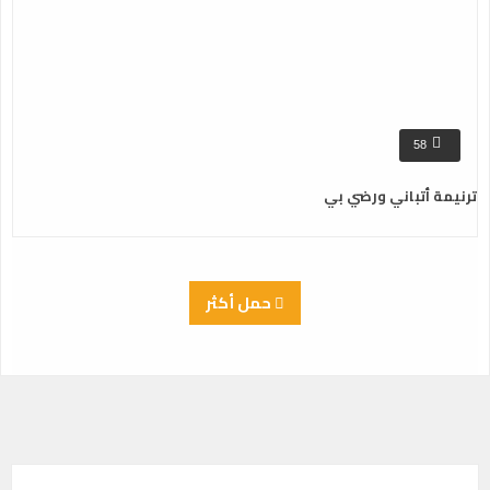
58
ترنيمة أتباني ورضي بي
حمل أكثر