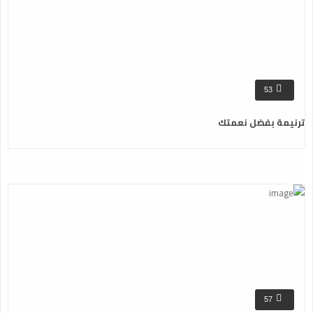
53
ترنيمة بفضل نعمتك
57