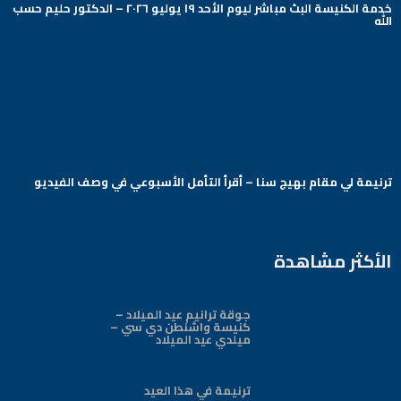
خدمة الكنيسة البث مباشر ليوم الأحد ١٩ يوليو ٢٠٢٦ – الدكتور حليم حسب
الله
Arabic Baptist DC
ترنيمة لي مقام بهيج سنا – أقرأ التأمل الأسبوعي في وصف الفيديو
Arabic Baptist DC
الأكثر مشاهدة
جوقة ترانيم عيد الميلاد –
كنيسة واشنطن دي سي –
ميلدي عيد الميلاد
ترنيمة في هذا العيد