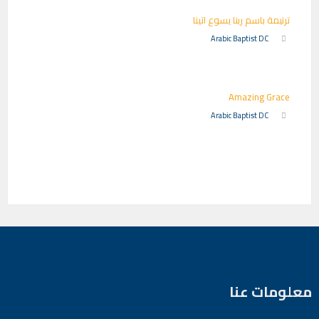
ترنيمة باسم ربنا يسوع اتينا
Arabic Baptist DC
Amazing Grace
Arabic Baptist DC
معلومات عنا