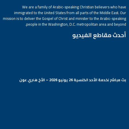
We are a family of Arabic-speaking Christian believers who have
immigrated to the United States from all parts of the Middle East. Our
mission is to deliver the Gospel of Christ and minister to the Arabic-speaking
people in the Washington, D.C. metropolitan area and beyond.
أحدث مقاطع الفيديو
بث مباشر لخدمة الأحد الكنسية 26 يوليو 2026 – الأخ هنري عون
Arabic Baptist DC