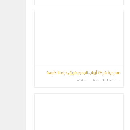
مسرحية شركة أبواب الجحيم فريق دراما الكنيسة
4926
Arabic Baptist DC