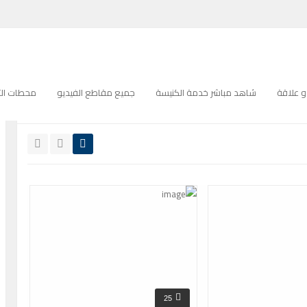
حة 16التصنيف:
التأمل الأسبوعي
 علاقة
شاهد مباشر خدمة الكنيسة
جميع مقاطع الفيديو
محطات التل
جميع
عالية الدقة
25