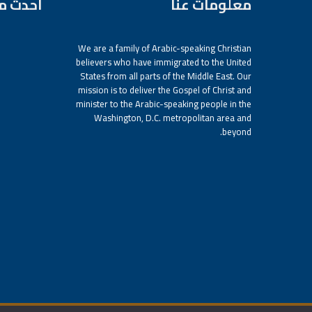
معلومات عنا
أحدث م
We are a family of Arabic-speaking Christian
believers who have immigrated to the United
States from all parts of the Middle East. Our
mission is to deliver the Gospel of Christ and
minister to the Arabic-speaking people in the
Washington, D.C. metropolitan area and
beyond.