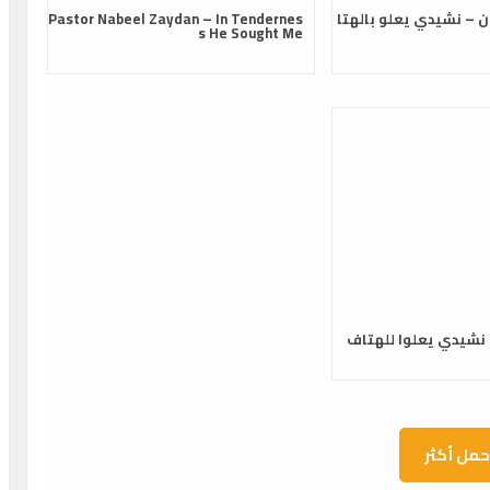
ن – نشيدي يعلو بالهتا
Pastor Nabeel Zaydan – In Tendernes
s He Sought Me
شيدي يعلوا للهتاف
حمل أكثر