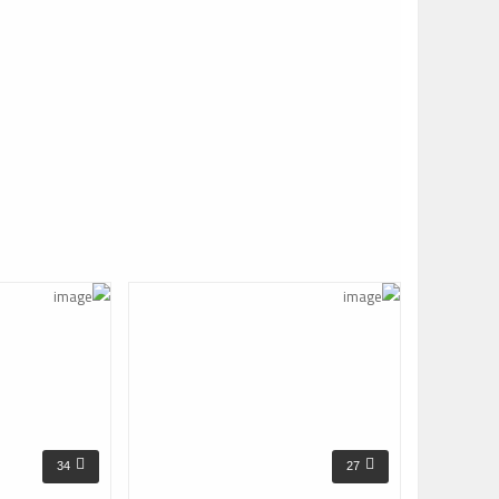
34
27