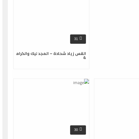
31
القس زياد شحادة – المجد ليك والكرام
ة
30